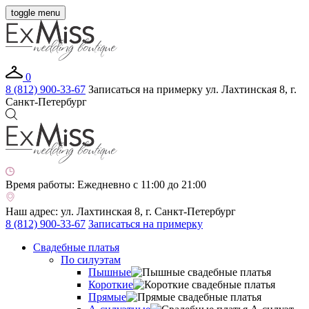
toggle menu
0
8 (812) 900-33-67
Записаться на примерку
ул. Лахтинская 8, г.
Санкт-Петербург
Время работы:
Ежедневно с 11:00 до 21:00
Наш адрес:
ул. Лахтинская 8, г. Санкт-Петербург
8 (812) 900-33-67
Записаться на примерку
Свадебные платья
По силуэтам
Пышные
Короткие
Прямые