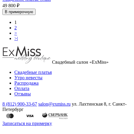
49 800 ₽
В примерочную
1
2
>
>|
Свадебный салон «ExMiss»
Свадебные платья
Утро невесты
Распродажа
Оплата
Отзывы
8 (812) 900-33-67
salon@exmiss.ru
ул. Лахтинская 8, г. Санкт-
Петербург
Записаться на примерку