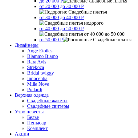
до 20 000 Р
от 20 000 до 30 000 Р
от 30 000 до 40 000 Р
от 40 000 до 50 000 Р
от 50 000 Р
Дизайнеры
Ange Etoiles
Blammo Biamo
Rara Avis
Strekoza
Bridal twiggy
Innocentia
Milla Nova
Pollardi
Верхняя одежда
Свадебные жакеты
Свадебные свитеры
Утро невесты
Белье
Пеньюар
Комплект
Акции