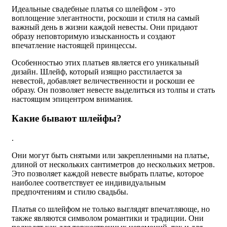
Идеальные свадебные платья со шлейфом - это
воплощение элегантности, роскоши и стиля на самый
важный день в жизни каждой невесты. Они придают
образу неповторимую изысканность и создают
впечатление настоящей принцессы.
Особенностью этих платьев является его уникальный
дизайн. Шлейф, который изящно расстилается за
невестой, добавляет величественности и роскоши ее
образу. Он позволяет невесте выделиться из толпы и стать
настоящим эпицентром внимания.
Какие бывают шлейфы?
.
Они могут быть снятыми или закрепленными на платье,
длиной от нескольких сантиметров до нескольких метров.
Это позволяет каждой невесте выбрать платье, которое
наиболее соответствует ее индивидуальным
предпочтениям и стилю свадьбы.
Платья со шлейфом не только выглядят впечатляюще, но
также являются символом романтики и традиции. Они