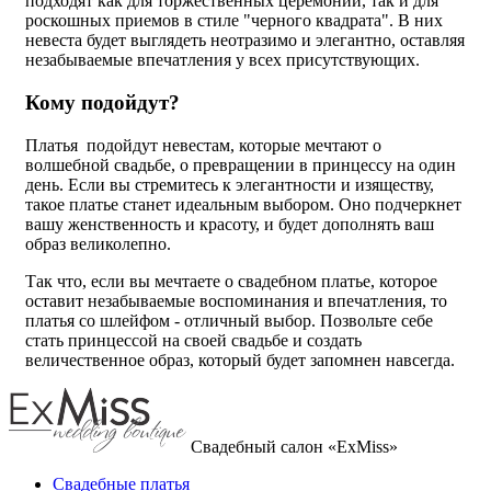
подходят как для торжественных церемоний, так и для
роскошных приемов в стиле "черного квадрата". В них
невеста будет выглядеть неотразимо и элегантно, оставляя
незабываемые впечатления у всех присутствующих.
Кому подойдут?
Платья подойдут невестам, которые мечтают о
волшебной свадьбе, о превращении в принцессу на один
день. Если вы стремитесь к элегантности и изяществу,
такое платье станет идеальным выбором. Оно подчеркнет
вашу женственность и красоту, и будет дополнять ваш
образ великолепно.
Так что, если вы мечтаете о свадебном платье, которое
оставит незабываемые воспоминания и впечатления, то
платья со шлейфом - отличный выбор. Позвольте себе
стать принцессой на своей свадьбе и создать
величественное образ, который будет запомнен навсегда.
Свадебный салон «ExMiss»
Свадебные платья