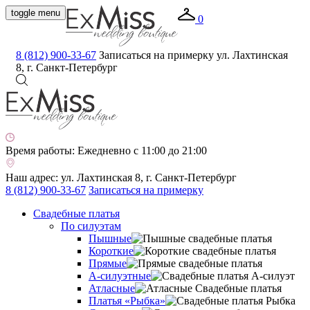
toggle menu
0
8 (812) 900-33-67
Записаться на примерку
ул. Лахтинская
8, г. Санкт-Петербург
Время работы:
Ежедневно с 11:00 до 21:00
Наш адрес:
ул. Лахтинская 8, г. Санкт-Петербург
8 (812) 900-33-67
Записаться на примерку
Свадебные платья
По силуэтам
Пышные
Короткие
Прямые
А-силуэтные
Атласные
Платья «Рыбка»