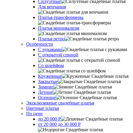
Силуэтные
Для венчания
Платья-трансформеры
Платья минимализм
Платья ретро
Оcобенности
С рукавами
С открытой спиной
Со шлейфом
Кружевные
Закрытые
Зимние
Летние
Осенние
Эксклюзивные свадебные платья
Цветные платья
По цене
до 20 000 Р
от 20 000 до 30 000 Р