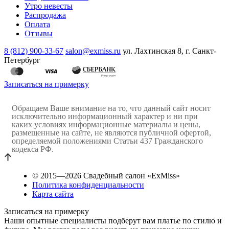
Утро невесты
Распродажа
Оплата
Отзывы
8 (812) 900-33-67
salon@exmiss.ru
ул. Лахтинская 8, г. Санкт-
Петербург
Записаться на примерку
Обращаем Ваше внимание на то, что данный сайт носит
исключительно информационный характер и ни при
каких условиях информационные материалы и цены,
размещенные на сайте, не являются публичной офертой,
определяемой положениями Статьи 437 Гражданского
кодекса РФ.
© 2015—2026 Свадебный салон «ExMiss»
Политика конфиденциальности
Карта сайта
Записаться на примерку
Наши опытные специалисты подберут вам платье по стилю и