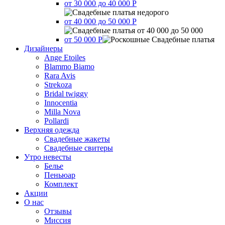
от 30 000 до 40 000 Р
от 40 000 до 50 000 Р
от 50 000 Р
Дизайнеры
Ange Etoiles
Blammo Biamo
Rara Avis
Strekoza
Bridal twiggy
Innocentia
Milla Nova
Pollardi
Верхняя одежда
Свадебные жакеты
Свадебные свитеры
Утро невесты
Белье
Пеньюар
Комплект
Акции
О нас
Отзывы
Миссия