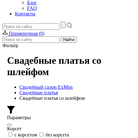
Блог
FAQ
Контакты
Примерочная (0)
Фильтр
Свадебные платья со
шлейфом
Свадебный салон ExMiss
Свадебные платья
Свадебные платья со шлейфом
Параметры
Корсет
с корсетом
без корсета