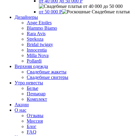
от 40 000 до 50 000 Р
от 50 000 Р
Дизайнеры
Ange Etoiles
Blammo Biamo
Rara Avis
Strekoza
Bridal twiggy
Innocentia
Milla Nova
Pollardi
Верхняя одежда
Свадебные жакеты
Свадебные свитеры
Утро невесты
Белье
Пеньюар
Комплект
Акции
О нас
Отзывы
Миссия
Блог
FAQ