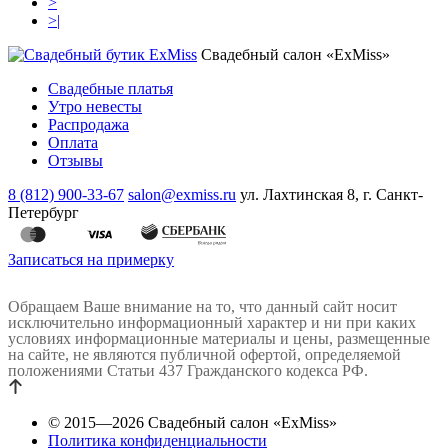
>
>|
Свадебный салон «ExMiss»
Свадебные платья
Утро невесты
Распродажа
Оплата
Отзывы
8 (812) 900-33-67
salon@exmiss.ru
ул. Лахтинская 8, г. Санкт-
Петербург
Записаться на примерку
Обращаем Ваше внимание на то, что данный сайт носит
исключительно информационный характер и ни при каких
условиях информационные материалы и цены, размещенные
на сайте, не являются публичной офертой, определяемой
положениями Статьи 437 Гражданского кодекса РФ.
© 2015—2026 Свадебный салон «ExMiss»
Политика конфиденциальности