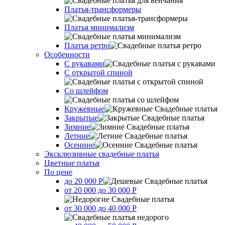
Платья-трансформеры
Платья минимализм
Платья ретро
Оcобенности
С рукавами
С открытой спиной
Со шлейфом
Кружевные
Закрытые
Зимние
Летние
Осенние
Эксклюзивные свадебные платья
Цветные платья
По цене
до 20 000 Р
от 20 000 до 30 000 Р
от 30 000 до 40 000 Р