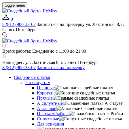
toggle menu
0
8 (812) 900-33-67
Записаться на примерку
ул. Лахтинская 8, г.
Санкт-Петербург
Время работы:
Ежедневно с 11:00 до 21:00
Наш адрес:
ул. Лахтинская 8, г. Санкт-Петербург
8 (812) 900-33-67
Записаться на примерку
Свадебные платья
По силуэтам
Пышные
Короткие
Прямые
А-силуэтные
Атласные
Платья «Рыбка»
Силуэтные
Для венчания