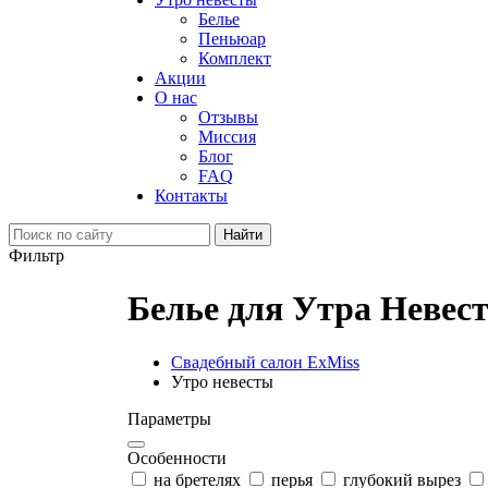
Белье
Пеньюар
Комплект
Акции
О нас
Отзывы
Миссия
Блог
FAQ
Контакты
Фильтр
Белье для Утра Невес
Свадебный салон ExMiss
Утро невесты
Параметры
Особенности
на бретелях
перья
глубокий вырез