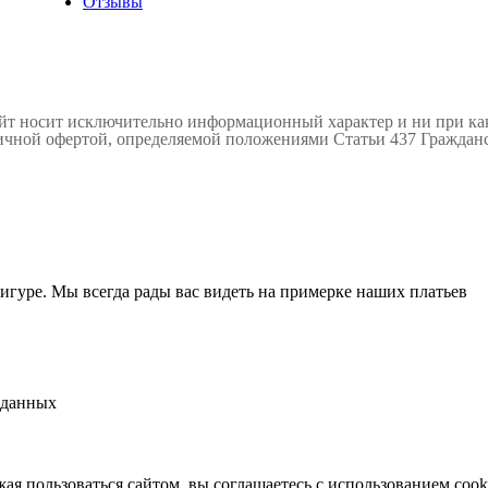
Отзывы
айт носит исключительно информационный характер и ни при к
личной офертой, определяемой положениями Статьи 437 Гражданс
гуре. Мы всегда рады вас видеть на примерке наших платьев
 данных
ая пользоваться сайтом, вы соглашаетесь с использованием cook