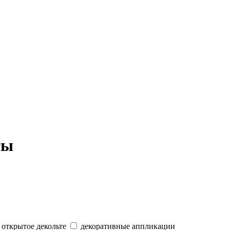
ты
открытое декольте
декоративные аппликации