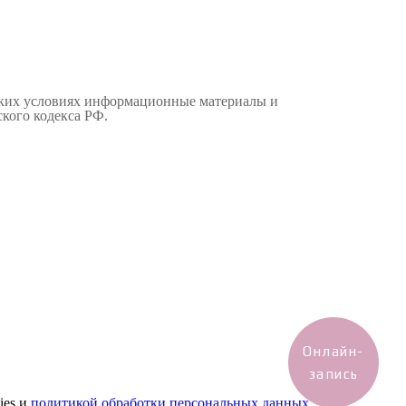
аких условиях информационные материалы и
кого кодекса РФ.
Онлайн-
запись
ies и
политикой обработки персональных данных
.