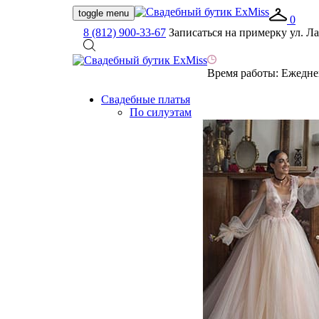
toggle menu
0
8 (812) 900-33-67
Записаться на примерку
ул. Ла
Время работы:
Ежеднев
Свадебные платья
По силуэтам