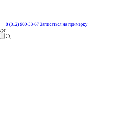
8 (812) 900-33-67
Записаться на примерку
ург