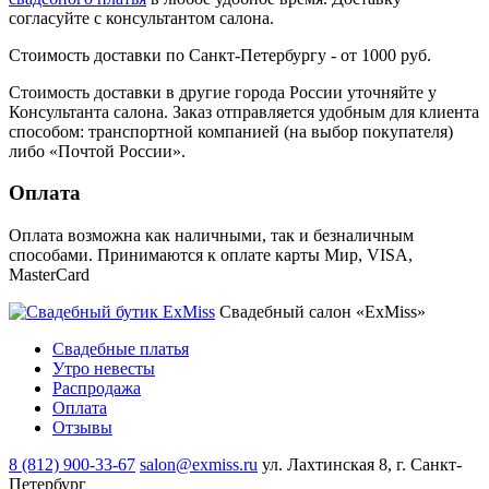
согласуйте с консультантом салона.
Стоимость доставки по Санкт-Петербургу - от 1000 руб.
Стоимость доставки в другие города России уточняйте у
Консультанта салона. Заказ отправляется удобным для клиента
способом: транспортной компанией (на выбор покупателя)
либо «Почтой России».
Оплата
Оплата возможна как наличными, так и безналичным
способами. Принимаются к оплате карты Мир, VISA,
MasterCard
Свадебный салон «ExMiss»
Свадебные платья
Утро невесты
Распродажа
Оплата
Отзывы
8 (812) 900-33-67
salon@exmiss.ru
ул. Лахтинская 8, г. Санкт-
Петербург