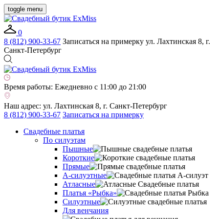
toggle menu
0
8 (812) 900-33-67
Записаться на примерку
ул. Лахтинская 8, г.
Санкт-Петербург
Время работы:
Ежедневно с 11:00 до 21:00
Наш адрес:
ул. Лахтинская 8, г. Санкт-Петербург
8 (812) 900-33-67
Записаться на примерку
Свадебные платья
По силуэтам
Пышные
Короткие
Прямые
А-силуэтные
Атласные
Платья «Рыбка»
Силуэтные
Для венчания