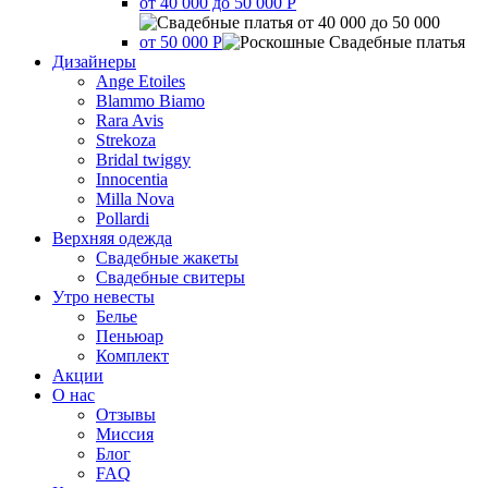
от 40 000 до 50 000 Р
от 50 000 Р
Дизайнеры
Ange Etoiles
Blammo Biamo
Rara Avis
Strekoza
Bridal twiggy
Innocentia
Milla Nova
Pollardi
Верхняя одежда
Свадебные жакеты
Свадебные свитеры
Утро невесты
Белье
Пеньюар
Комплект
Акции
О нас
Отзывы
Миссия
Блог
FAQ