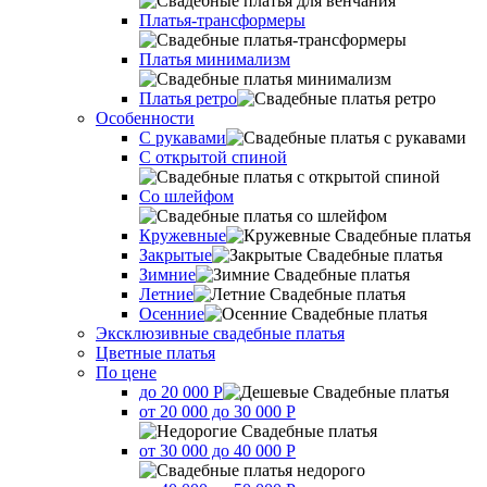
Платья-трансформеры
Платья минимализм
Платья ретро
Оcобенности
С рукавами
С открытой спиной
Со шлейфом
Кружевные
Закрытые
Зимние
Летние
Осенние
Эксклюзивные свадебные платья
Цветные платья
По цене
до 20 000 Р
от 20 000 до 30 000 Р
от 30 000 до 40 000 Р