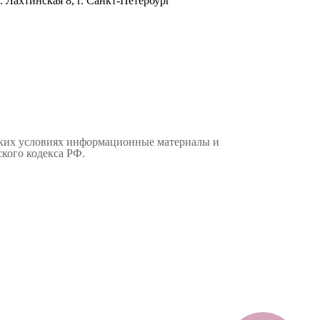
. Лахтинская 8, г. Санкт-Петербург
аких условиях информационные материалы и
кого кодекса РФ.