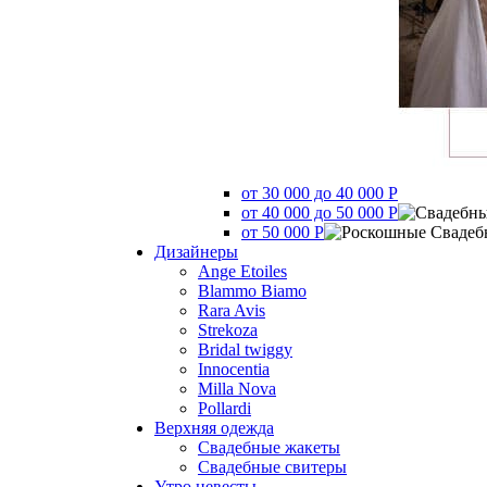
от 30 000 до 40 000 Р
от 40 000 до 50 000 Р
от 50 000 Р
Дизайнеры
Ange Etoiles
Blammo Biamo
Rara Avis
Strekoza
Bridal twiggy
Innocentia
Milla Nova
Pollardi
Верхняя одежда
Свадебные жакеты
Свадебные свитеры
Утро невесты