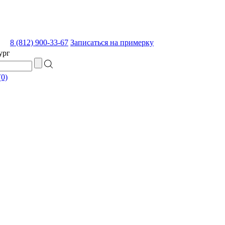
8 (812) 900-33-67
Записаться на примерку
ург
0)