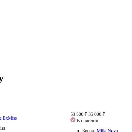
y
53 500 ₽
35 000 ₽
В наличии
Бренд:
Milla Nova