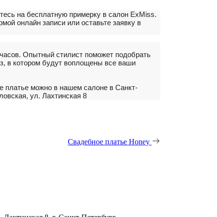
тесь на бесплатную примерку в салон ExMiss.
мой онлайн записи или оставьте заявку в
 часов. Опытный стилист поможет подобрать
з, в котором будут воплощены все ваши
е платье можно в нашем салоне в Санкт-
ловская, ул. Лахтинская 8
Свадебное платье Honey