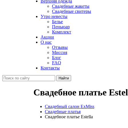
Верхняя одежда
Свадебные жакеты
Свадебные свитеры
Утро невесты
Белье
Пеньюар
Комплект
Акции
О нас
Отзывы
Миссия
Блог
FAQ
Контакты
Свадебное платье Estel
Свадебный салон ExMiss
Свадебные платья
Свадебное платье Estella