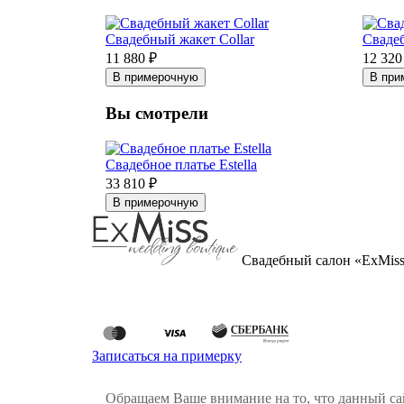
Свадебный жакет Collar
Сваде
11 880 ₽
12 320
В примерочную
В при
Вы смотрели
Свадебное платье Estella
33 810 ₽
В примерочную
Свадебный салон «ExMis
Записаться на примерку
Обращаем Ваше внимание на то, что данный с