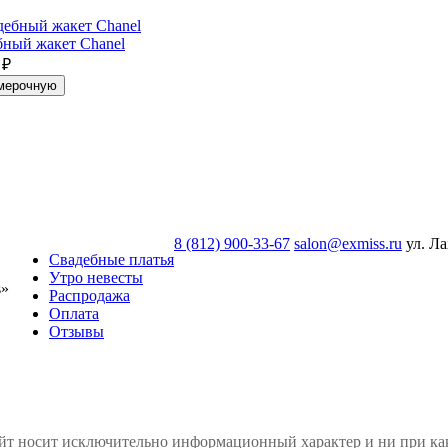
бный жакет Chanel
 ₽
мерочную
8 (812) 900-33-67
salon@exmiss.ru
ул. Ла
Свадебные платья
Утро невесты
s»
Распродажа
Оплата
Отзывы
айт носит исключительно информационный характер и ни при к