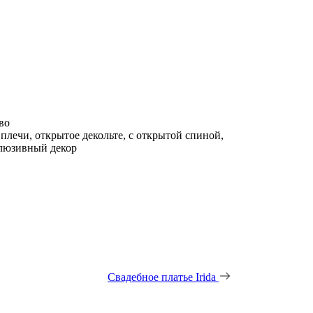
во
плечи, открытое декольте, с открытой спиной,
клюзивный декор
Свадебное платье Irida