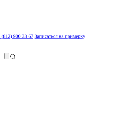
 (812) 900-33-67
Записаться на примерку