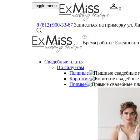
toggle menu
0
8 (812) 900-33-67
Записаться на примерку
ул. Ла
Время работы:
Ежедневно с
Свадебные платья
По силуэтам
Пышные
Короткие
Прямые