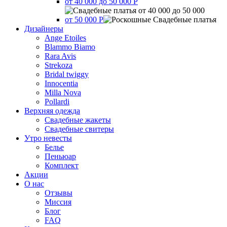
от 40 000 до 50 000 Р
от 50 000 Р
Дизайнеры
Ange Etoiles
Blammo Biamo
Rara Avis
Strekoza
Bridal twiggy
Innocentia
Milla Nova
Pollardi
Верхняя одежда
Свадебные жакеты
Свадебные свитеры
Утро невесты
Белье
Пеньюар
Комплект
Акции
О нас
Отзывы
Миссия
Блог
FAQ