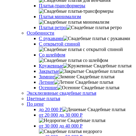
Платья-трансформеры
Платья минимализм
Платья ретро
Оcобенности
С рукавами
С открытой спиной
Со шлейфом
Кружевные
Закрытые
Зимние
Летние
Осенние
Эксклюзивные свадебные платья
Цветные платья
По цене
до 20 000 Р
от 20 000 до 30 000 Р
от 30 000 до 40 000 Р