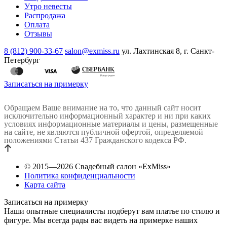
Утро невесты
Распродажа
Оплата
Отзывы
8 (812) 900-33-67
salon@exmiss.ru
ул. Лахтинская 8, г. Санкт-
Петербург
Записаться на примерку
Обращаем Ваше внимание на то, что данный сайт носит
исключительно информационный характер и ни при каких
условиях информационные материалы и цены, размещенные
на сайте, не являются публичной офертой, определяемой
положениями Статьи 437 Гражданского кодекса РФ.
© 2015—2026 Свадебный салон «ExMiss»
Политика конфиденциальности
Карта сайта
Записаться на примерку
Наши опытные специалисты подберут вам платье по стилю и
фигуре. Мы всегда рады вас видеть на примерке наших