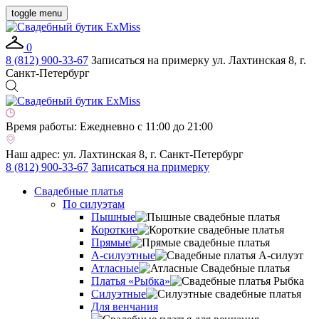
toggle menu
0
8 (812) 900-33-67
Записаться на примерку
ул. Лахтинская 8, г.
Санкт-Петербург
Время работы:
Ежедневно с 11:00 до 21:00
Наш адрес:
ул. Лахтинская 8, г. Санкт-Петербург
8 (812) 900-33-67
Записаться на примерку
Свадебные платья
По силуэтам
Пышные
Короткие
Прямые
А-силуэтные
Атласные
Платья «Рыбка»
Силуэтные
Для венчания