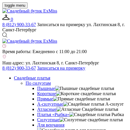
toggle menu
0
8 (812) 900-33-67
Записаться на примерку
ул. Лахтинская 8, г.
Санкт-Петербург
Время работы:
Ежедневно с 11:00 до 21:00
Наш адрес:
ул. Лахтинская 8, г. Санкт-Петербург
8 (812) 900-33-67
Записаться на примерку
Свадебные платья
По силуэтам
Пышные
Короткие
Прямые
А-силуэтные
Атласные
Платья «Рыбка»
Силуэтные
Для венчания