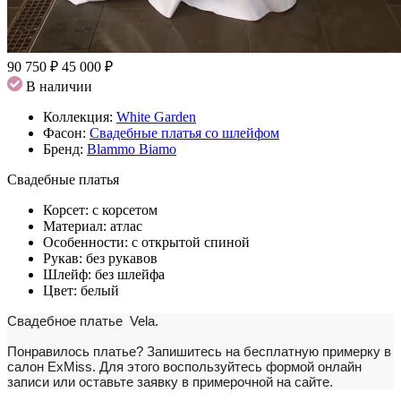
90 750 ₽
45 000 ₽
В наличии
Коллекция:
White Garden
Фасон:
Свадебные платья со шлейфом
Бренд:
Blammo Biamo
Свадебные платья
Корсет:
с корсетом
Материал:
атлас
Особенности:
с открытой спиной
Рукав:
без рукавов
Шлейф:
без шлейфа
Цвет:
белый
Свадебное платье Vela.
Понравилось платье?
Запишитесь на бесплатную примерку в
салон ExMiss. Для этого воспользуйтесь формой онлайн
записи или оставьте заявку в примерочной на сайте.