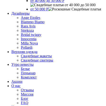
от 40 000 до 50 000 Р
от 50 000 Р
Дизайнеры
Ange Etoiles
Blammo Biamo
Rara Avis
Strekoza
Bridal twiggy
Innocentia
Milla Nova
Pollardi
Верхняя одежда
Свадебные жакеты
Свадебные свитеры
Утро невесты
Белье
Пеньюар
Комплект
Акции
О нас
Отзывы
Миссия
Блог
FAQ