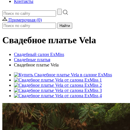
Контакты
Примерочная (0)
Свадебное платье Vela
Свадебный салон ExMiss
Свадебные платья
Свадебное платье Vela