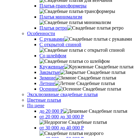
Платья-трансформеры
Платья минимализм
Платья ретро
Оcобенности
С рукавами
С открытой спиной
Со шлейфом
Кружевные
Закрытые
Зимние
Летние
Осенние
Эксклюзивные свадебные платья
Цветные платья
По цене
до 20 000 Р
от 20 000 до 30 000 Р
от 30 000 до 40 000 Р