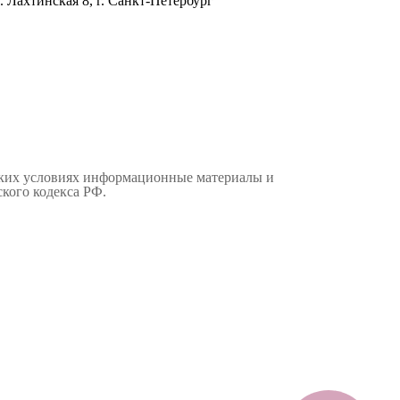
. Лахтинская 8, г. Санкт-Петербург
аких условиях информационные материалы и
кого кодекса РФ.