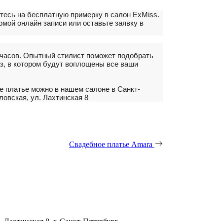
тесь на бесплатную примерку в салон ExMiss.
мой онлайн записи или оставьте заявку в
 часов. Опытный стилист поможет подобрать
з, в котором будут воплощены все ваши
е платье можно в нашем салоне в Санкт-
ловская, ул. Лахтинская 8
Свадебное платье Amara