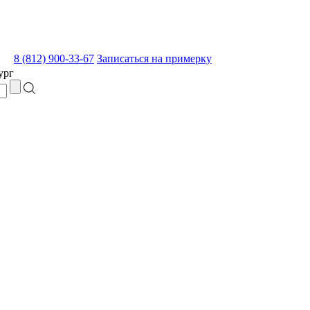
8 (812) 900-33-67
Записаться на примерку
ург