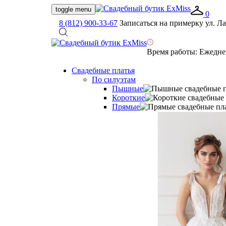
toggle menu
0
8 (812) 900-33-67
Записаться на примерку
ул. Ла
Время работы:
Ежеднев
Свадебные платья
По силуэтам
Пышные
Короткие
Прямые