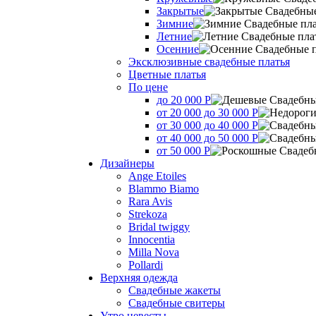
Закрытые
Зимние
Летние
Осенние
Эксклюзивные свадебные платья
Цветные платья
По цене
до 20 000 Р
от 20 000 до 30 000 Р
от 30 000 до 40 000 Р
от 40 000 до 50 000 Р
от 50 000 Р
Дизайнеры
Ange Etoiles
Blammo Biamo
Rara Avis
Strekoza
Bridal twiggy
Innocentia
Milla Nova
Pollardi
Верхняя одежда
Свадебные жакеты
Свадебные свитеры
Утро невесты