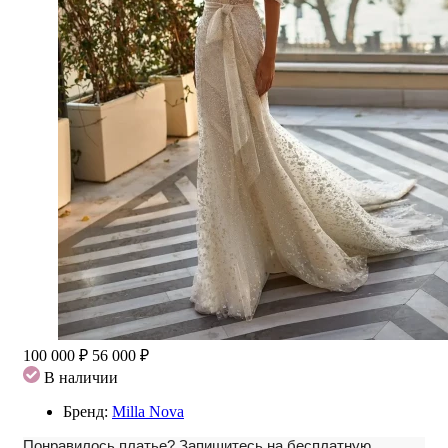
100 000 ₽
56 000 ₽
В наличии
Бренд:
Milla Nova
Понравилось платье?
Запишитесь на бесплатную