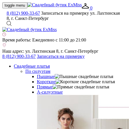
toggle menu
0
8 (812) 900-33-67
Записаться на примерку
ул. Лахтинская
8, г. Санкт-Петербург
Время работы:
Ежедневно с 11:00 до 21:00
Наш адрес:
ул. Лахтинская 8, г. Санкт-Петербург
8 (812) 900-33-67
Записаться на примерку
Свадебные платья
По силуэтам
Пышные
Короткие
Прямые
А-силуэтные