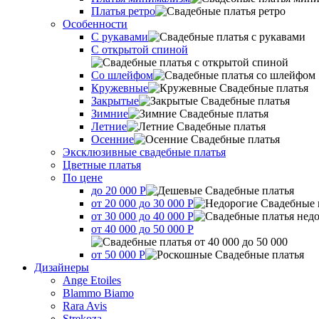
Платья ретро
Оcобенности
С рукавами
С открытой спиной
Со шлейфом
Кружевные
Закрытые
Зимние
Летние
Осенние
Эксклюзивные свадебные платья
Цветные платья
По цене
до 20 000 Р
от 20 000 до 30 000 Р
от 30 000 до 40 000 Р
от 40 000 до 50 000 Р
от 50 000 Р
Дизайнеры
Ange Etoiles
Blammo Biamo
Rara Avis
Strekoza