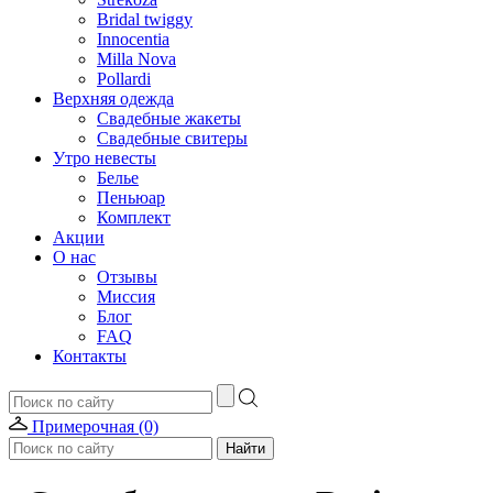
Bridal twiggy
Innocentia
Milla Nova
Pollardi
Верхняя одежда
Свадебные жакеты
Свадебные свитеры
Утро невесты
Белье
Пеньюар
Комплект
Акции
О нас
Отзывы
Миссия
Блог
FAQ
Контакты
Примерочная (0)