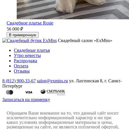
Свадебное платье Rosie
56 000 ₽
В примерочную
Свадебный салон «ExMiss»
Свадебные платья
Утро невесты
Распродажа
Оплата
Отзывы
8 (812) 900-33-67
salon@exmiss.ru
ул. Лахтинская 8, г. Санкт-
Петербург
Записаться на примерку
Обращаем Ваше внимание на то, что данный сайт носит
исключительно информационный характер и ни при
каких условиях информационные материалы и цены,
размещенные на сайте, не являются публичной офертой,