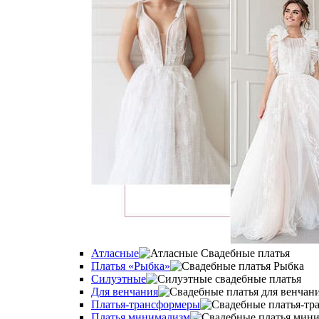
Атласные
Платья «Рыбка»
Силуэтные
Для венчания
Платья-трансформеры
Платья минимализм