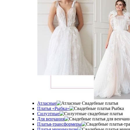
Атласные
Платья «Рыбка»
Силуэтные
Для венчания
Платья-трансформеры
Платья минимализм