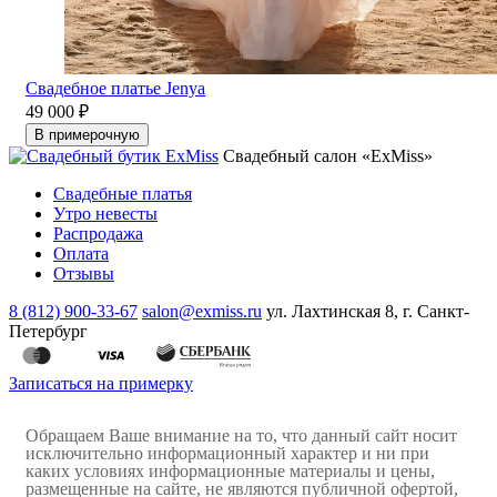
Свадебное платье Jenya
49 000 ₽
В примерочную
Свадебный салон «ExMiss»
Свадебные платья
Утро невесты
Распродажа
Оплата
Отзывы
8 (812) 900-33-67
salon@exmiss.ru
ул. Лахтинская 8, г. Санкт-
Петербург
Записаться на примерку
Обращаем Ваше внимание на то, что данный сайт носит
исключительно информационный характер и ни при
каких условиях информационные материалы и цены,
размещенные на сайте, не являются публичной офертой,