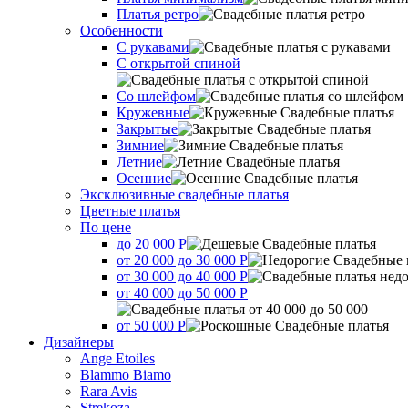
Платья ретро
Оcобенности
С рукавами
С открытой спиной
Со шлейфом
Кружевные
Закрытые
Зимние
Летние
Осенние
Эксклюзивные свадебные платья
Цветные платья
По цене
до 20 000 Р
от 20 000 до 30 000 Р
от 30 000 до 40 000 Р
от 40 000 до 50 000 Р
от 50 000 Р
Дизайнеры
Ange Etoiles
Blammo Biamo
Rara Avis
Strekoza