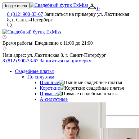
toggle menu
0
8 (812) 900-33-67
Записаться на примерку
ул. Лахтинская
8, г. Санкт-Петербург
Время работы:
Ежедневно с 11:00 до 21:00
Наш адрес:
ул. Лахтинская 8, г. Санкт-Петербург
8 (812) 900-33-67
Записаться на примерку
Свадебные платья
По силуэтам
Пышные
Короткие
Прямые
А-силуэтные