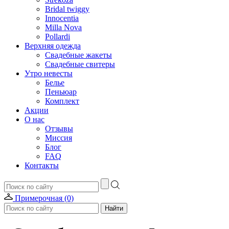
Bridal twiggy
Innocentia
Milla Nova
Pollardi
Верхняя одежда
Свадебные жакеты
Свадебные свитеры
Утро невесты
Белье
Пеньюар
Комплект
Акции
О нас
Отзывы
Миссия
Блог
FAQ
Контакты
Примерочная (0)