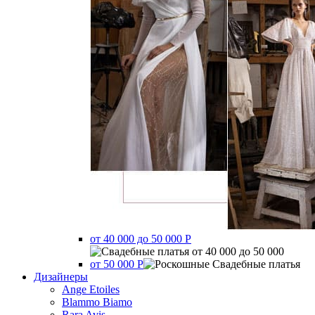
от 40 000 до 50 000 Р
от 50 000 Р
Дизайнеры
Ange Etoiles
Blammo Biamo
Rara Avis