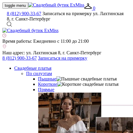
toggle menu
0
8 (812) 900-33-67
Записаться на примерку
ул. Лахтинская
8, г. Санкт-Петербург
Время работы:
Ежедневно с 11:00 до 21:00
Наш адрес:
ул. Лахтинская 8, г. Санкт-Петербург
8 (812) 900-33-67
Записаться на примерку
Свадебные платья
По силуэтам
Пышные
Короткие
Прямые