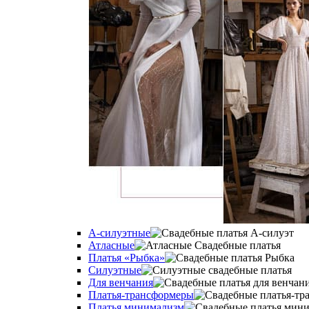
А-силуэтные
Атласные
Платья «Рыбка»
Силуэтные
Для венчания
Платья-трансформеры
Платья минимализм