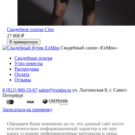
Свадебное платье Cleo
27 800 ₽
В примерочную
Свадебный салон «ExMiss»
Свадебные платья
Утро невесты
Распродажа
Оплата
Отзывы
8 (812) 900-33-67
salon@exmiss.ru
ул. Лахтинская 8, г. Санкт-
Петербург
Записаться на примерку
Обращаем Ваше внимание на то, что данный сайт носит
исключительно информационный характер и ни при
каких условиях информационные материалы и цены,