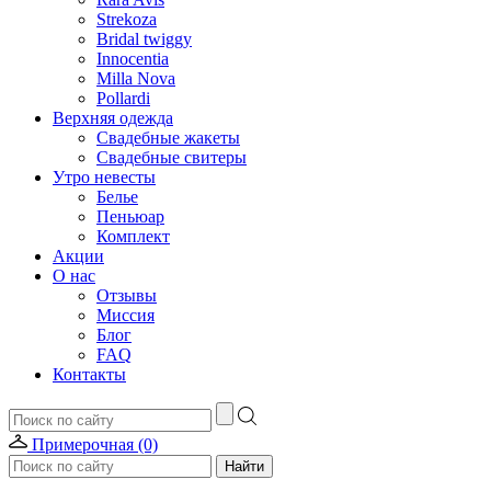
Strekoza
Bridal twiggy
Innocentia
Milla Nova
Pollardi
Верхняя одежда
Свадебные жакеты
Свадебные свитеры
Утро невесты
Белье
Пеньюар
Комплект
Акции
О нас
Отзывы
Миссия
Блог
FAQ
Контакты
Примерочная (0)