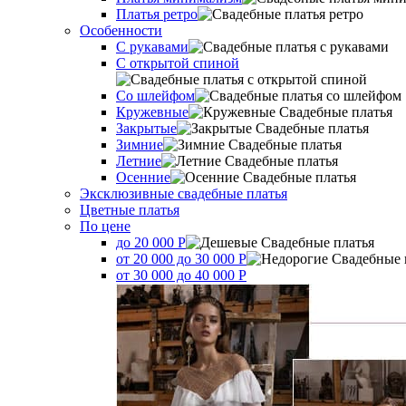
Платья ретро
Оcобенности
С рукавами
С открытой спиной
Со шлейфом
Кружевные
Закрытые
Зимние
Летние
Осенние
Эксклюзивные свадебные платья
Цветные платья
По цене
до 20 000 Р
от 20 000 до 30 000 Р
от 30 000 до 40 000 Р