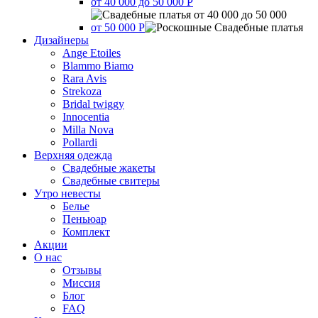
от 40 000 до 50 000 Р
от 50 000 Р
Дизайнеры
Ange Etoiles
Blammo Biamo
Rara Avis
Strekoza
Bridal twiggy
Innocentia
Milla Nova
Pollardi
Верхняя одежда
Свадебные жакеты
Свадебные свитеры
Утро невесты
Белье
Пеньюар
Комплект
Акции
О нас
Отзывы
Миссия
Блог
FAQ