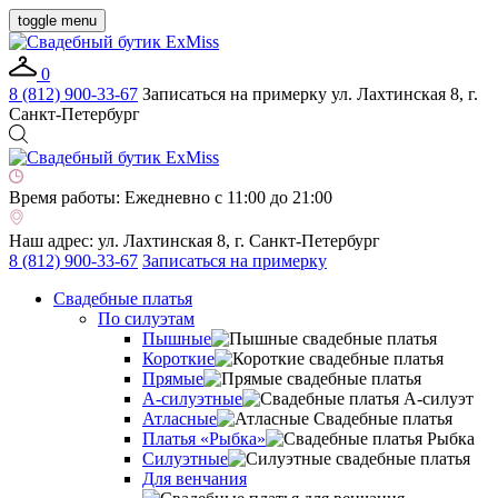
toggle menu
0
8 (812) 900-33-67
Записаться на примерку
ул. Лахтинская 8, г.
Санкт-Петербург
Время работы:
Ежедневно с 11:00 до 21:00
Наш адрес:
ул. Лахтинская 8, г. Санкт-Петербург
8 (812) 900-33-67
Записаться на примерку
Свадебные платья
По силуэтам
Пышные
Короткие
Прямые
А-силуэтные
Атласные
Платья «Рыбка»
Силуэтные
Для венчания