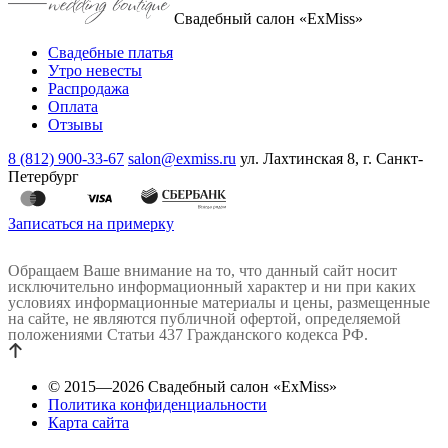
Свадебный салон «ExMiss»
Свадебные платья
Утро невесты
Распродажа
Оплата
Отзывы
8 (812) 900-33-67
salon@exmiss.ru
ул. Лахтинская 8, г. Санкт-
Петербург
Записаться на примерку
Обращаем Ваше внимание на то, что данный сайт носит
исключительно информационный характер и ни при каких
условиях информационные материалы и цены, размещенные
на сайте, не являются публичной офертой, определяемой
положениями Статьи 437 Гражданского кодекса РФ.
© 2015—2026 Свадебный салон «ExMiss»
Политика конфиденциальности
Карта сайта