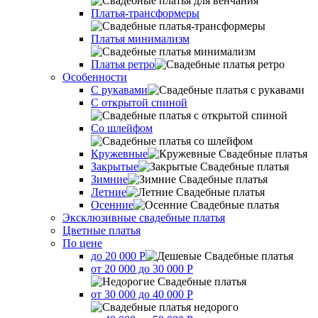
Платья-трансформеры
Платья минимализм
Платья ретро
Оcобенности
С рукавами
С открытой спиной
Со шлейфом
Кружевные
Закрытые
Зимние
Летние
Осенние
Эксклюзивные свадебные платья
Цветные платья
По цене
до 20 000 Р
от 20 000 до 30 000 Р
от 30 000 до 40 000 Р